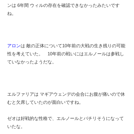
ンは 6年間 ウィルの存在を確認できなかったみたいです
ね。
アロン
は 敵の正体について10年前の大戦の生き残りの可能
性を考えていた。 10年前の戦いにはエルノールは参戦し
ていなかったようだな。
エルファリアは マギアウェンデの会合にお腹が痛いので休
むと欠席していたのが面白いですね。
ゼオは好戦的な性格で、エルノールとバチリそうになって
いたな。