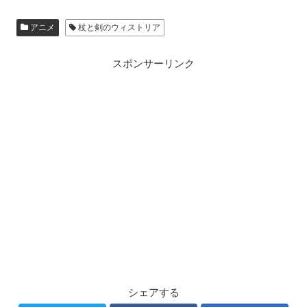
アニメ
杖と剣のウィストリア
スポンサーリンク
シェアする