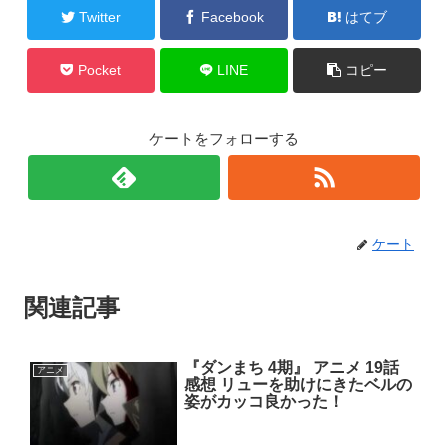
Twitter
Facebook
はてブ
Pocket
LINE
コピー
ケートをフォローする
ケート
関連記事
『ダンまち 4期』 アニメ 19話
アニメ
感想 リューを助けにきたベルの
姿がカッコ良かった！