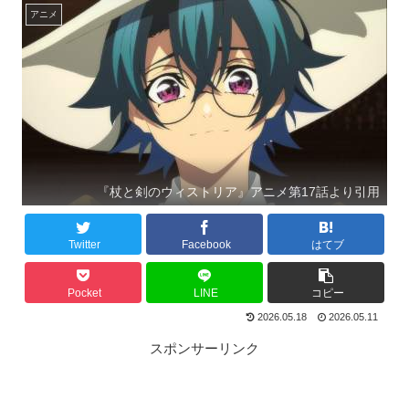
アニメ
『杖と剣のウィストリア』アニメ第17話より引用
Twitter
Facebook
はてブ
Pocket
LINE
コピー
2026.05.18
2026.05.11
スポンサーリンク