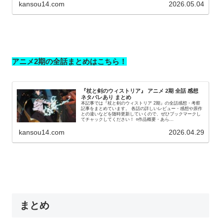
kansou14.com
2026.05.04
アニメ2期の全話まとめはこちら！
『杖と剣のウィストリア』 アニメ 2期 全話 感想
ネタバレあり まとめ
本記事では『杖と剣のウィストリア 2期』の全話感想・考察
記事をまとめています。 各話の詳しいレビュー・感想や原作
との違いなどを随時更新していくので、ぜひブックマークし
てチャックしてください！ ○作品概要・あら...
kansou14.com
2026.04.29
まとめ