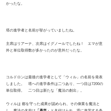
かったな。
塔の進学者と名前が挙がっていましたね。
主席はリアーナ、次席はイグノールでしたね！ エマが意
外と単位取得数が多かったのが意外だったな。
コルドロンは最後の進学者として「ウィル」の名前を発表
しました。 塔への進学条件は二つあり、一つ目は7200の
単位取得。 二つ目は新たな「魔法の創出」。
ウィルは 都を守った成果が認められ、その偉業を魔法と
し、魔法の名前は
「勇気」
と名付けられ、塔に進学する条