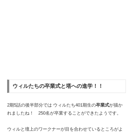
ウィルたちの卒業式と塔への進学！！
2期5話の後半部分では ウィルたち401期生の
卒業式
が描か
れましたね！ 250名が卒業することができたようです。
ウィルと壇上のワークナーが目を合わせているところがよ