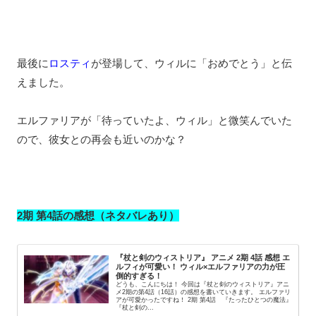
最後に
ロスティ
が登場して、ウィルに「おめでとう」と伝
えました。
エルファリアが「待っていたよ、ウィル」と微笑んでいた
ので、彼女との再会も近いのかな？
2期 第4話の感想（ネタバレあり）
『杖と剣のウィストリア』 アニメ 2期 4話 感想 エ
ルフィが可愛い！ ウィル×エルファリアの力が圧
倒的すぎる！
どうも、こんにちは！ 今回は『杖と剣のウィストリア』アニ
メ2期の第4話（16話）の感想を書いていきます。 エルファリ
アが可愛かったですね！ 2期 第4話 『たったひとつの魔法』
『杖と剣の...