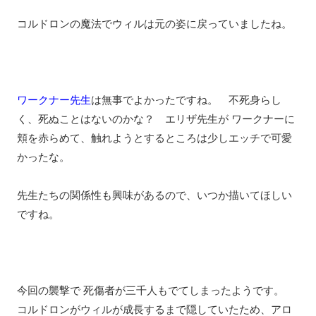
コルドロンの魔法でウィルは元の姿に戻っていましたね。
ワークナー先生
は無事でよかったですね。 不死身らし
く、死ぬことはないのかな？ エリザ先生が ワークナーに
頬を赤らめて、触れようとするところは少しエッチで可愛
かったな。
先生たちの関係性も興味があるので、いつか描いてほしい
ですね。
今回の襲撃で 死傷者が三千人もでてしまったようです。
コルドロンがウィルが成長するまで隠していたため、アロ