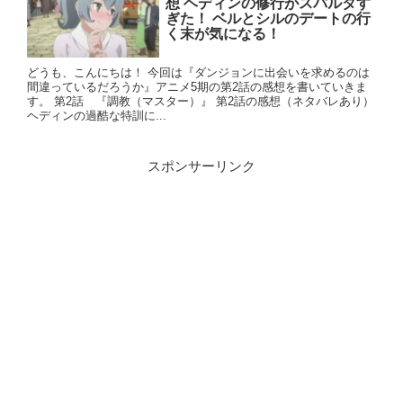
想 ヘディンの修行がスパルタす
ぎた！ ベルとシルのデートの行
く末が気になる！
どうも、こんにちは！ 今回は『ダンジョンに出会いを求めるのは
間違っているだろうか』アニメ5期の第2話の感想を書いていきま
す。 第2話 『調教（マスター）』 第2話の感想（ネタバレあり）
ヘディンの過酷な特訓に...
スポンサーリンク