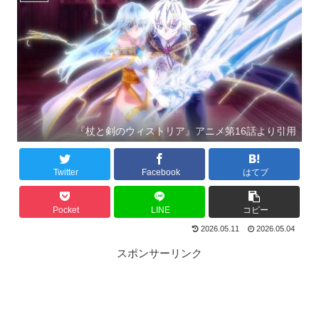
『杖と剣のウィストリア』アニメ第16話より引用
Twitter
Facebook
はてブ
Pocket
LINE
コピー
2026.05.11
2026.05.04
スポンサーリンク