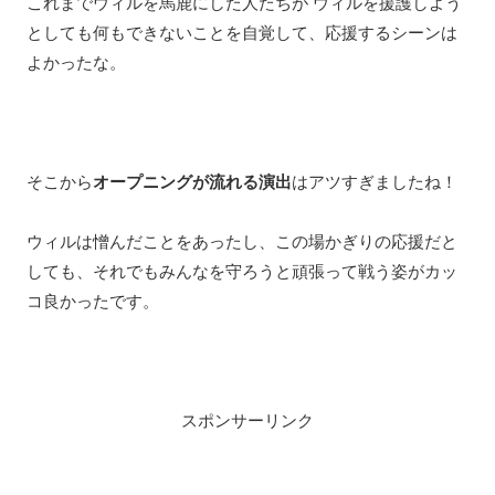
これまでウィルを馬鹿にした人たちが ウィルを援護しよう
としても何もできないことを自覚して、応援するシーンは
よかったな。
そこから
オープニングが流れる演出
はアツすぎましたね！
ウィルは憎んだことをあったし、この場かぎりの応援だと
しても、それでもみんなを守ろうと頑張って戦う姿がカッ
コ良かったです。
スポンサーリンク