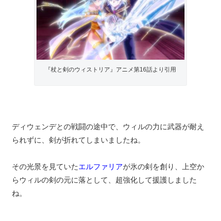
『杖と剣のウィストリア』アニメ第16話より引用
ディウェンデとの戦闘の途中で、ウィルの力に武器が耐え
られずに、剣が折れてしまいましたね。
その光景を見ていた
エルファリア
が氷の剣を創り、上空か
らウィルの剣の元に落として、超強化して援護しました
ね。