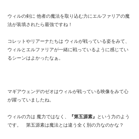
ウィルの剣に 他者の魔法を取り込む力にエルファリアの魔
法が装填されたら最強ですね！
コレットやリアーナたちは ウィルが戦っている姿をみて、
ウィルとエルファリアが一緒に戦っているように感じてい
るシーンはよかったなぁ。
マギアウェンデのゼオはウィルが戦っている映像をみて心
が躍っていましたね。
ウィルの力は 魔力ではなく、
『第五源素』
という力のよう
です。 第五源素は魔法とは違う全く別の力なのかな？