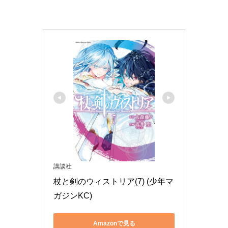
講談社
杖と剣のウィストリア(7) (少年マ
ガジンKC)
Amazonで見る