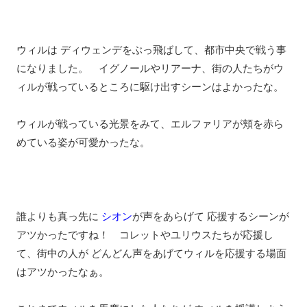
ウィルは ディウェンデをぶっ飛ばして、都市中央で戦う事
になりました。 イグノールやリアーナ、街の人たちがウ
ィルが戦っているところに駆け出すシーンはよかったな。
ウィルが戦っている光景をみて、エルファリアが頬を赤ら
めている姿が可愛かったな。
誰よりも真っ先に
シオン
が声をあらげて 応援するシーンが
アツかったですね！ コレットやユリウスたちが応援し
て、街中の人が どんどん声をあげてウィルを応援する場面
はアツかったなぁ。