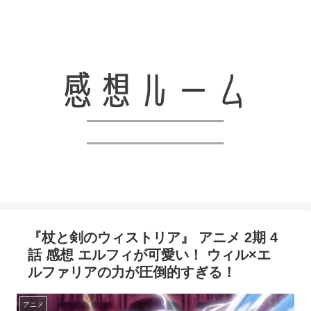
アニメと漫画、ライトノベルなどの感想を共有していくブログです！！
『杖と剣のウィストリア』 アニメ 2期 4
話 感想 エルフィが可愛い！ ウィル×エ
ルファリアの力が圧倒的すぎる！
アニメ