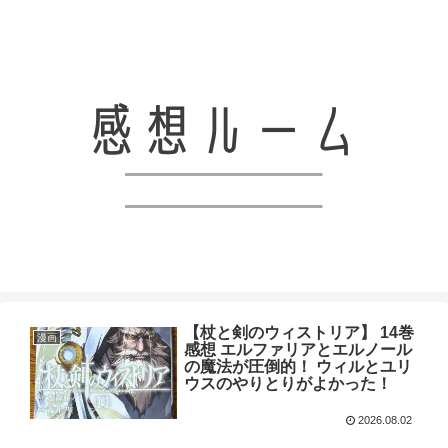
アニメと漫画、ライトノベルなどの感想を共有していくブログです！！
【杖と剣のウィストリア】 14巻
漫画
感想 エルファリアとエルノール
の魔法が圧倒的！ ウィルとユリ
ウスのやりとりがよかった！
2026.08.02