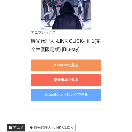
アニプレックス
時光代理人 -LINK CLICK- Ⅱ 1(完
全生産限定版) [Blu-ray]
Amazonで見る
楽天市場で見る
Yahoo!ショッピングで見る
アニメ
時光代理人 -LINK CLICK-