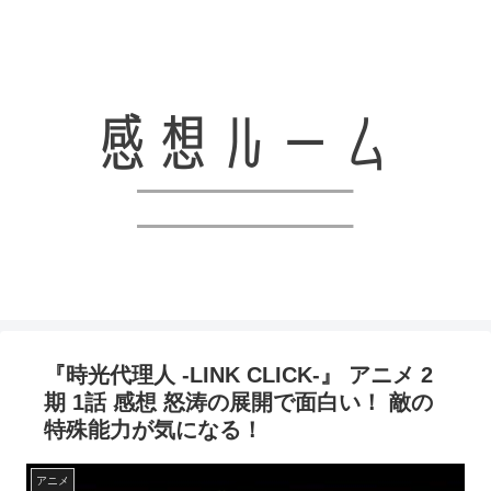
アニメと漫画、ライトノベルなどの感想を共有していくブログです！！
『時光代理人 -LINK CLICK-』 アニメ 2
期 1話 感想 怒涛の展開で面白い！ 敵の
特殊能力が気になる！
アニメ