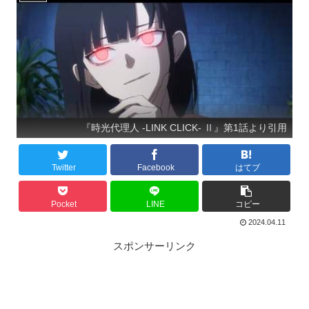
『時光代理人 -LINK CLICK- Ⅱ』第1話より引用
Twitter
Facebook
はてブ
Pocket
LINE
コピー
2024.04.11
スポンサーリンク