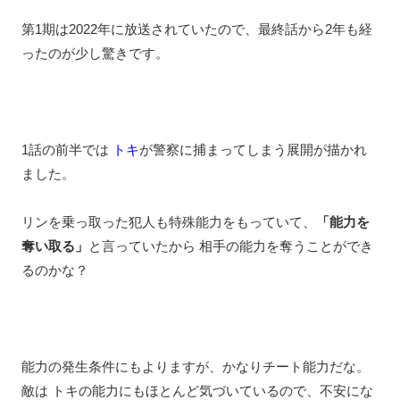
第1期は2022年に放送されていたので、最終話から2年も経
ったのが少し驚きです。
1話の前半では
トキ
が警察に捕まってしまう展開が描かれ
ました。
リンを乗っ取った犯人も特殊能力をもっていて、
「能力を
奪い取る」
と言っていたから 相手の能力を奪うことができ
るのかな？
能力の発生条件にもよりますが、かなりチート能力だな。
敵は トキの能力にもほとんど気づいているので、不安にな