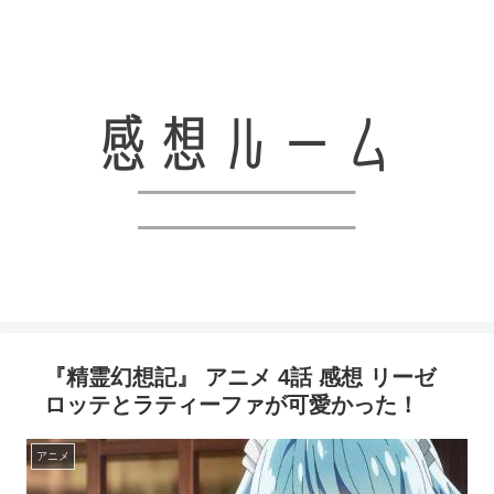
アニメと漫画、ライトノベルなどの感想を共有していくブログです！！
『精霊幻想記』 アニメ 4話 感想 リーゼ
ロッテとラティーファが可愛かった！
アニメ