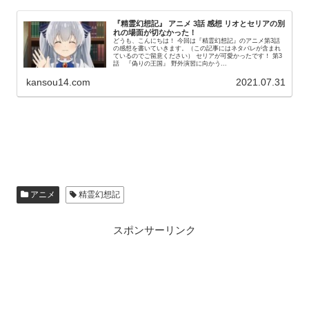
『精霊幻想記』 アニメ 3話 感想 リオとセリアの別
れの場面が切なかった！
どうも、こんにちは！ 今回は『精霊幻想記』のアニメ第3話
の感想を書いていきます。（この記事にはネタバレが含まれ
ているのでご留意ください） セリアが可愛かったです！ 第3
話 『偽りの王国』 野外演習に向かう...
kansou14.com
2021.07.31
アニメ
精霊幻想記
スポンサーリンク