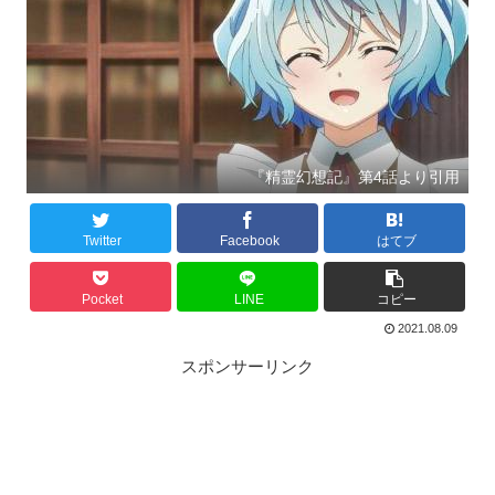
『精霊幻想記』第4話より引用
Twitter
Facebook
はてブ
Pocket
LINE
コピー
2021.08.09
スポンサーリンク