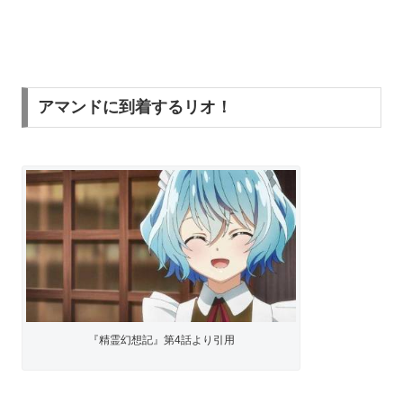
アマンドに到着するリオ！
『精霊幻想記』第4話より引用