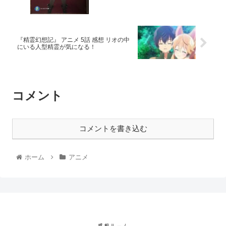
『精霊幻想記』 アニメ 5話 感想 リオの中
にいる人型精霊が気になる！
コメント
コメントを書き込む
ホーム
アニメ