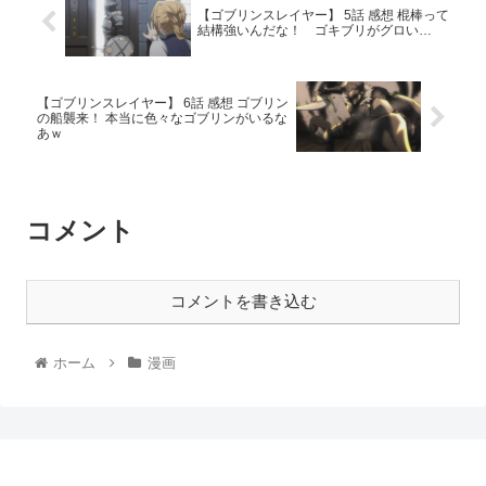
【ゴブリンスレイヤー】 5話 感想 棍棒って
結構強いんだな！ ゴキブリがグロい…
【ゴブリンスレイヤー】 6話 感想 ゴブリン
の船襲来！ 本当に色々なゴブリンがいるな
あｗ
コメント
コメントを書き込む
ホーム
漫画