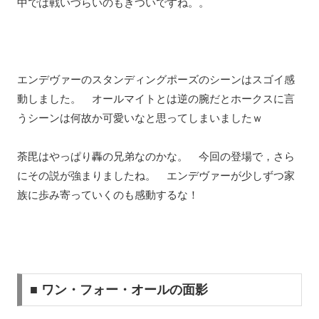
中では戦いづらいのもきついですね。。
エンデヴァーのスタンディングポーズのシーンはスゴイ感
動しました。 オールマイトとは逆の腕だとホークスに言
うシーンは何故か可愛いなと思ってしまいましたｗ
荼毘はやっぱり轟の兄弟なのかな。 今回の登場で，さら
にその説が強まりましたね。 エンデヴァーが少しずつ家
族に歩み寄っていくのも感動するな！
■ ワン・フォー・オールの面影