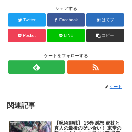
シェアする
Twitter
Facebook
はてブ
Pocket
LINE
コピー
ケートをフォローする
ケート
関連記事
【呪術廻戦】 15巻 感想 虎杖と
漫画
真人の最後の呪い合い！ 東堂の