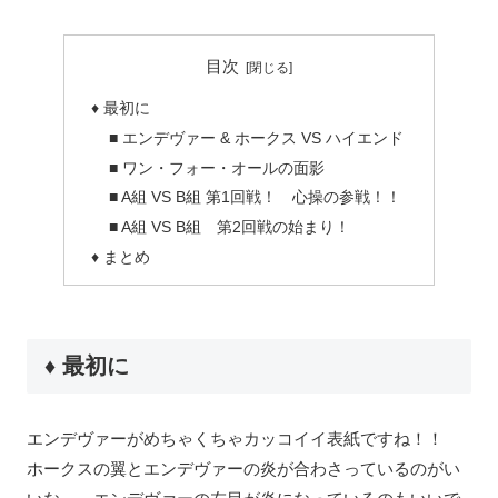
目次
♦ 最初に
■ エンデヴァー & ホークス VS ハイエンド
■ ワン・フォー・オールの面影
■ A組 VS B組 第1回戦！ 心操の参戦！！
■ A組 VS B組 第2回戦の始まり！
♦ まとめ
♦ 最初に
エンデヴァーがめちゃくちゃカッコイイ表紙ですね！！
ホークスの翼とエンデヴァーの炎が合わさっているのがい