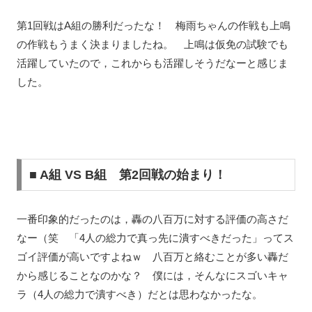
第1回戦はA組の勝利だったな！ 梅雨ちゃんの作戦も上鳴
の作戦もうまく決まりましたね。 上鳴は仮免の試験でも
活躍していたので，これからも活躍しそうだなーと感じま
した。
■ A組 VS B組 第2回戦の始まり！
一番印象的だったのは，轟の八百万に対する評価の高さだ
なー（笑 「4人の総力で真っ先に潰すべきだった」ってス
ゴイ評価が高いですよねｗ 八百万と絡むことが多い轟だ
から感じることなのかな？ 僕には，そんなにスゴいキャ
ラ（4人の総力で潰すべき）だとは思わなかったな。