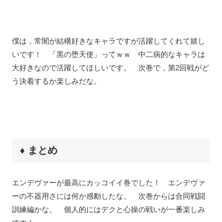
僕は，常闇が結構好きなキャラですが活躍してくれて嬉し
いです！ 「黒の堕天使」ってｗｗ 中二病的なキャラは
大好きなので活躍してほしいです。 次巻で，第2回戦がど
う決着するか楽しみだな。
♦ まとめ
エンデヴァーが最高にカッコイイ巻でした！ エンデヴァ
ーの不器用さには何か感動したな。 次巻からは合同戦闘
訓練編かな。 個人的にはデクと心操の戦いが一番楽しみ