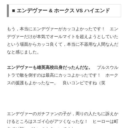
■ エンデヴァー & ホークス VS ハイエンド
もう，本当にエンデヴァーがカッコよかったです！ エン
デヴァーだけが本気でオールマイトを超えようとしていた
という場面からカッコ良くて，本当に不器用な人間なんだ
なと感じました。
エンデヴァーも雄英高校出身だったんだな。
プルスウル
トラで敵を倒すのは最高にカッコよかったです！ ホーク
スの援護もよかったなー。 良いコンビですね（笑
エンデヴァーのガチファンの子が，周りの人たちに訴えか
けるところはスゴイ心がアツくなったな！ ヒーローは町