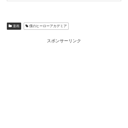
漫画
僕のヒーローアカデミア
スポンサーリンク