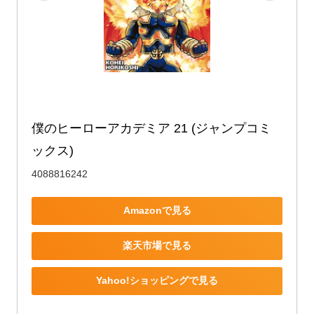
僕のヒーローアカデミア 21 (ジャンプコミ
ックス)
4088816242
Amazonで見る
楽天市場で見る
Yahoo!ショッピングで見る