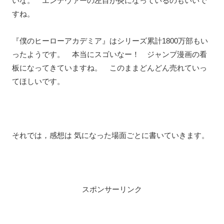
いな。 エンデヴァーの左目が炎になっているのもいいで
すね。
『僕のヒーローアカデミア』はシリーズ累計1800万部もい
ったようです。 本当にスゴいなー！ ジャンプ漫画の看
板になってきていますね。 このままどんどん売れていっ
てほしいです。
それでは，感想は 気になった場面ごとに書いていきます。
スポンサーリンク