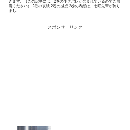
きます。（この記事には、2巻のネタバレが含まれているのでご留
意ください） 2巻の表紙 2巻の感想 2巻の表紙は、七咲先輩が飾り
まし...
スポンサーリンク