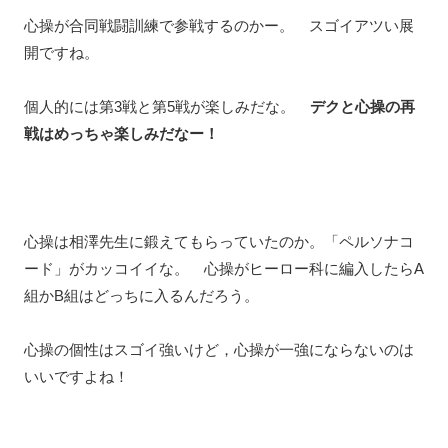
心操が合同戦闘訓練で参戦するのかー。 スゴイアツい展
開ですね。
個人的には第3戦と第5戦が楽しみだな。
デクと心操の再
戦はめっちゃ楽しみだなー！
心操は相澤先生に鍛えてもらっていたのか。「ペルソナコ
ード」がカッコイイな。 心操がヒーロー科に編入したらA
組かB組はどっちに入るんだろう。
心操の個性はスゴイ強いけど，心操が一強にならないのは
いいですよね！