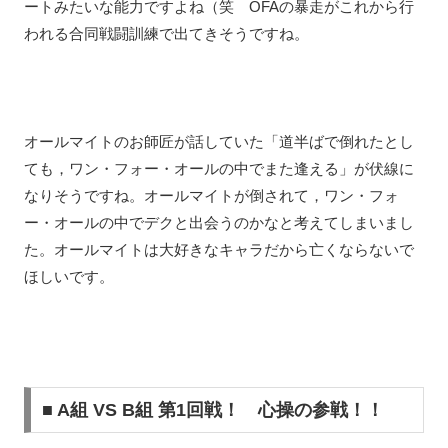
ートみたいな能力ですよね（笑 OFAの暴走がこれから行
われる合同戦闘訓練で出てきそうですね。
オールマイトのお師匠が話していた「道半ばで倒れたとし
ても，ワン・フォー・オールの中でまた逢える」が伏線に
なりそうですね。オールマイトが倒されて，ワン・フォ
ー・オールの中でデクと出会うのかなと考えてしまいまし
た。オールマイトは大好きなキャラだから亡くならないで
ほしいです。
■ A組 VS B組 第1回戦！ 心操の参戦！！